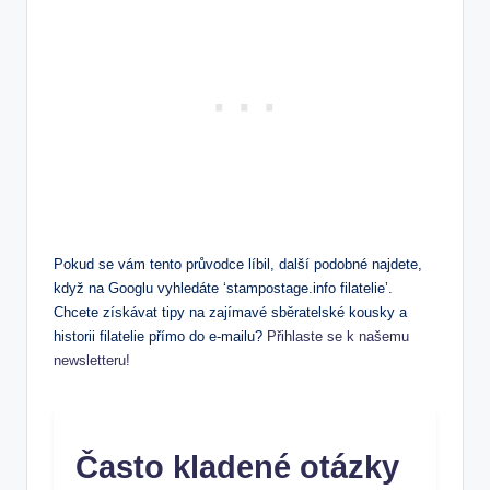
Pokud se vám tento průvodce líbil, další podobné najdete,
když na Googlu vyhledáte ‘stampostage.info filatelie’.
Chcete získávat tipy na zajímavé sběratelské kousky a
historii filatelie přímo do e-mailu?
Přihlaste se k našemu
newsletteru!
Často kladené otázky