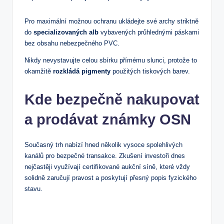
Pro maximální možnou ochranu ukládejte své archy striktně
do
specializovaných alb
vybavených průhlednými páskami
bez obsahu nebezpečného PVC.
Nikdy nevystavujte celou sbírku přímému slunci, protože to
okamžitě
rozkládá pigmenty
použitých tiskových barev.
Kde bezpečně nakupovat
a prodávat známky OSN
Současný trh nabízí hned několik vysoce spolehlivých
kanálů pro bezpečné transakce. Zkušení investoři dnes
nejčastěji využívají certifikované aukční síně, které vždy
solidně zaručují pravost a poskytují přesný popis fyzického
stavu.