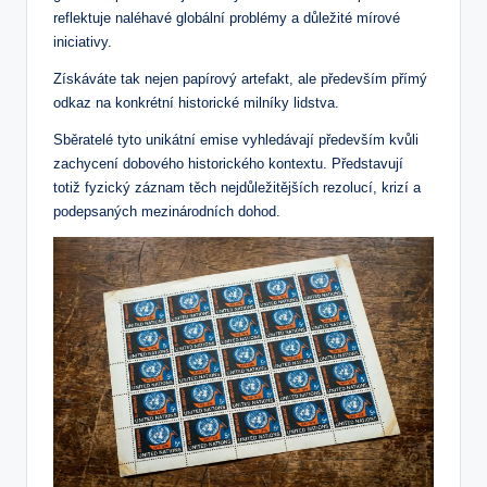
reflektuje naléhavé globální problémy a důležité mírové
iniciativy.
Získáváte tak nejen papírový artefakt, ale především přímý
odkaz na konkrétní historické milníky lidstva.
Sběratelé tyto unikátní emise vyhledávají především kvůli
zachycení dobového historického kontextu. Představují
totiž fyzický záznam těch nejdůležitějších rezolucí, krizí a
podepsaných mezinárodních dohod.