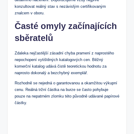
konzultovat reálný stav s nezávislým certifikovaným
znalcem v oboru.
Časté omyly začínajících
sběratelů
Zdaleka nejčastější zásadní chyba pramení z naprostého
nepochopení vytištěných katalogových cen. Běžný
komerční katalog udává čistě teoretickou hodnotu za
naprosto dokonalý a bezchybný exemplář.
Rozhodně se nejedná o garantovanou a okamžitou výkupní
cenu. Reálná tržní částka na burze se často pohybuje
pouze na nepatrném zlomku této původně udávané papírové
částky.