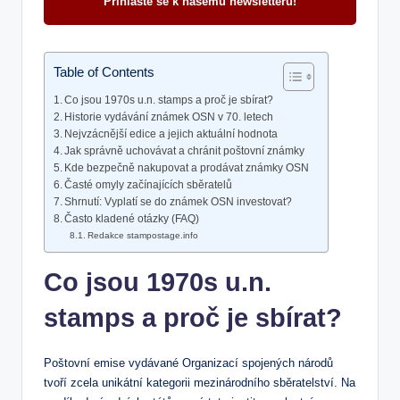
Přihlaste se k našemu newsletteru!
Table of Contents
Co jsou 1970s u.n. stamps a proč je sbírat?
Historie vydávání známek OSN v 70. letech
Nejvzácnější edice a jejich aktuální hodnota
Jak správně uchovávat a chránit poštovní známky
Kde bezpečně nakupovat a prodávat známky OSN
Časté omyly začínajících sběratelů
Shrnutí: Vyplatí se do známek OSN investovat?
Často kladené otázky (FAQ)
Redakce stampostage.info
Co jsou 1970s u.n.
stamps a proč je sbírat?
Poštovní emise vydávané Organizací spojených národů
tvoří zcela unikátní kategorii mezinárodního sběratelství. Na